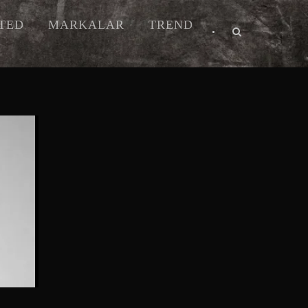
ITED
MARKALAR
TREND
•