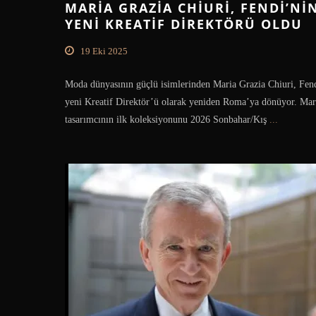
MARIA GRAZIA CHIURI, FENDI’NI
YENI KREATIF DIREKTÖRÜ OLDU
19 Eki 2025
Moda dünyasının güçlü isimlerinden Maria Grazia Chiuri, Fen
yeni Kreatif Direktör’ü olarak yeniden Roma’ya dönüyor. Mar
tasarımcının ilk koleksiyonunu 2026 Sonbahar/Kış
...