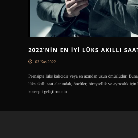
2022’NIN EN IYI LÜKS AKILLI SAA
03 Kas 2022
Prensipte lüks kalıcıdır veya en azından uzun ömürlüdür. Buna
lüks akıllı saat alanındak, öncüler, bireysellik ve ayrıcalık için
konsepti geliştirmenin
...