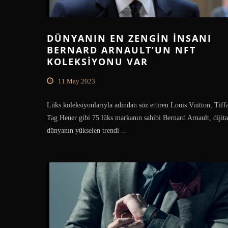
DÜNYANIN EN ZENGIN İNSANI
BERNARD ARNAULT’UN NFT
KOLEKSIYONU VAR
11 May 2023
Lüks koleksiyonlarıyla adından söz ettiren Louis Vuitton, Tiff
Tag Heuer gibi 75 lüks markanın sahibi Bernard Arnault, dijita
dünyanın yükselen trendi
...