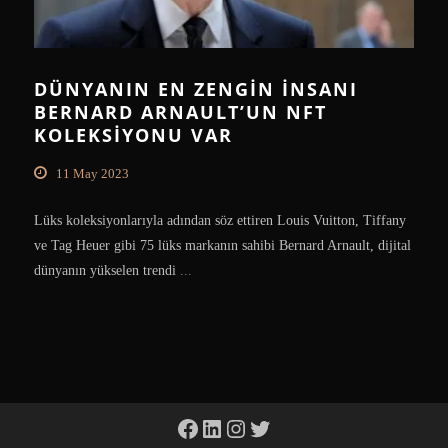
DÜNYANIN EN ZENGIN İNSANI
BERNARD ARNAULT’UN NFT
KOLEKSIYONU VAR
11 May 2023
Lüks koleksiyonlarıyla adından söz ettiren Louis Vuitton, Tiffany
ve Tag Heuer gibi 75 lüks markanın sahibi Bernard Arnault, dijital
dünyanın yükselen trendi
...
Facebook
LinkedIn
Instagram
Twitter