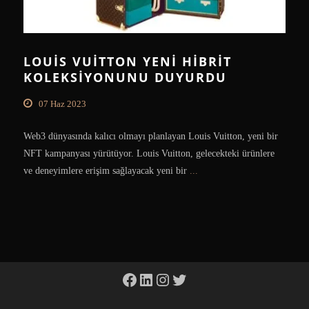
LOUIS VUITTON YENI HIBRIT
KOLEKSIYONUNU DUYURDU
07 Haz 2023
Web3 dünyasında kalıcı olmayı planlayan Louis Vuitton, yeni bir
NFT kampanyası yürütüyor. Louis Vuitton, gelecekteki ürünlere
ve deneyimlere erişim sağlayacak yeni bir
...
Facebook
LinkedIn
Instagram
Twitter