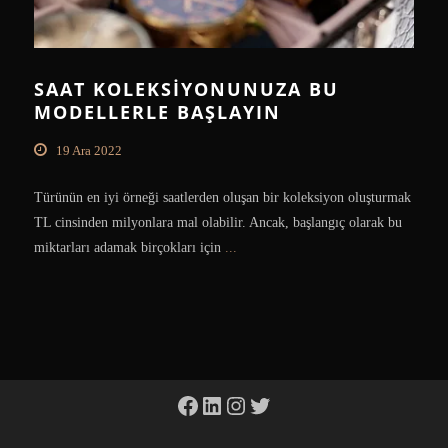
SAAT KOLEKSIYONUNUZA BU
MODELLERLE BAŞLAYIN
19 Ara 2022
Türünün en iyi örneği saatlerden oluşan bir koleksiyon oluşturmak
TL cinsinden milyonlara mal olabilir. Ancak, başlangıç olarak bu
miktarları adamak birçokları için
...
Facebook
LinkedIn
Instagram
Twitter