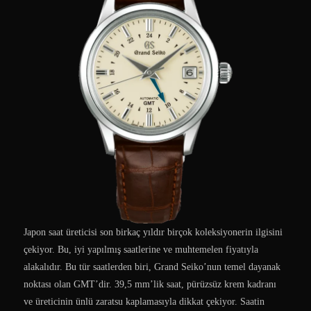
Japon saat üreticisi son birkaç yıldır birçok koleksiyonerin ilgisini
çekiyor. Bu, iyi yapılmış saatlerine ve muhtemelen fiyatıyla
alakalıdır. Bu tür saatlerden biri, Grand Seiko’nun temel dayanak
noktası olan GMT’dir. 39,5 mm’lik saat, pürüzsüz krem kadranı
ve üreticinin ünlü zaratsu kaplamasıyla dikkat çekiyor. Saatin