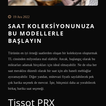
19 Ara 2022
SAAT KOLEKSIYONUNUZA
BU MODELLERLE
BAŞLAYIN
Türünün en iyi örneği saatlerden oluşan bir koleksiyon oluşturmak
TL cinsinden milyonlara mal olabilir. Ancak, başlangıç olarak bu
miktarları adamak birçokları için ideal olmayabilir. Ne de olsa her
saat meraklısı düzenli olarak bir saat için altı haneli meblağlar
ayıramayabilir. Diğer yandan, mütevazi fiyatlı sayılabilecek pek
çok harika seçenek de mevcut. İşte, bütçenizi daha az yorabilecek
birkaç harika saat seçeneği.
Tissot PRX