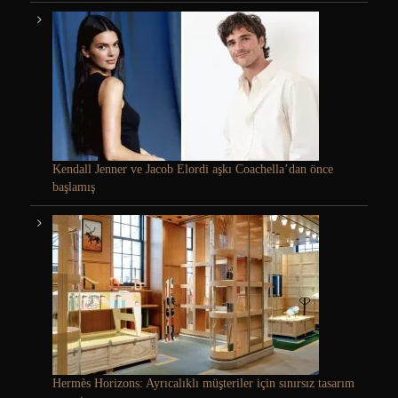
Kendall Jenner ve Jacob Elordi aşkı Coachella’dan önce
başlamış
Hermès Horizons: Ayrıcalıklı müşteriler için sınırsız tasarım