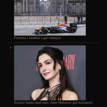
Formula 1 İstanbul’a geri dönüyor
Kırmızı halıda sanat eseri: Anne Hathaway göz kamaştırdı