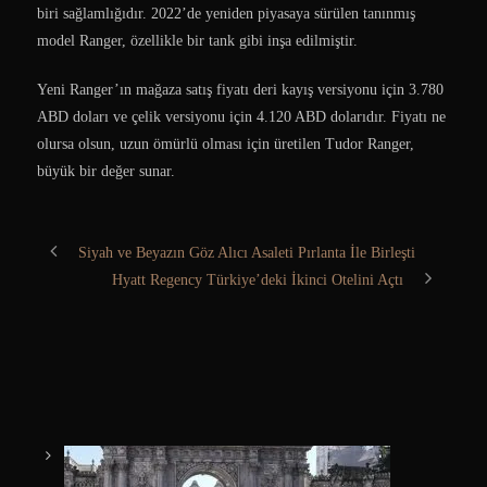
biri sağlamlığıdır. 2022’de yeniden piyasaya sürülen tanınmış
model Ranger, özellikle bir tank gibi inşa edilmiştir.
Yeni Ranger’ın mağaza satış fiyatı deri kayış versiyonu için 3.780
ABD doları ve çelik versiyonu için 4.120 ABD dolarıdır. Fiyatı ne
olursa olsun, uzun ömürlü olması için üretilen Tudor Ranger,
büyük bir değer sunar.
Siyah ve Beyazın Göz Alıcı Asaleti Pırlanta İle Birleşti
Hyatt Regency Türkiye’deki İkinci Otelini Açtı