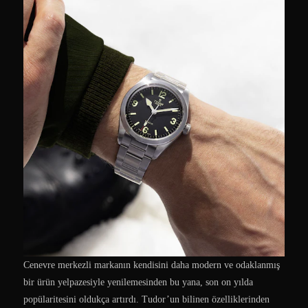
Cenevre merkezli markanın kendisini daha modern ve odaklanmış
bir ürün yelpazesiyle yenilemesinden bu yana, son on yılda
popülaritesini oldukça artırdı. Tudor’un bilinen özelliklerinden