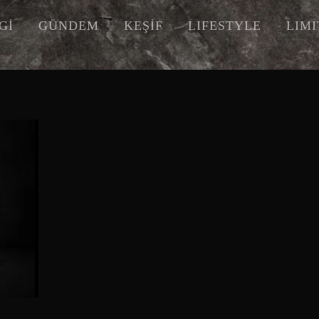
Gİ
GÜNDEM
KEŞİF
LIFESTYLE
LIM