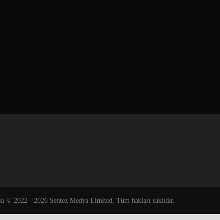
kı © 2022 - 2026 Sentez Medya Limited. Tüm hakları saklıdır.