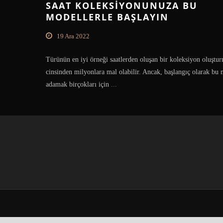
SAAT KOLEKSIYONUNUZA BU
MODELLERLE BAŞLAYIN
19 Ara 2022
Türünün en iyi örneği saatlerden oluşan bir koleksiyon oluşt
cinsinden milyonlara mal olabilir. Ancak, başlangıç olarak bu 
adamak birçokları için
...