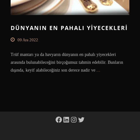
DÜNYANIN EN PAHALI YIYECEKLERI
09 Ara 2022
Trüf mantarı ya da havyarın dünyanın en pahalı yiyecekleri
arasında bulunabileceğini birçoğumuz tahmin edebilir. Bunların
dışında, keyif alabileceğiniz son derece nadir ve
...
Facebook
LinkedIn
Instagram
Twitter