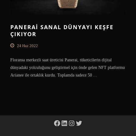
PANERAI SANAL DÜNYAYI KEŞFE
ÇIKIYOR
24 Haz 2022
Floransa merkezli saat üreticisi Panerai, tüketicilerin dijital
dünyadaki yolculuğunu geliştirmel için önde gelen NFT platformu
Arianee ile ortaklık kurdu. Toplamda sadece 50
...
Facebook
LinkedIn
Instagram
Twitter