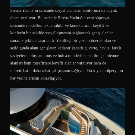
Sirena Yachts’ın serisinde sosyal alanların konforuna da büyük
önem veriliyor. Bu nedenle Sirena Yachts’ın yeni süperyat
serisinde modeller, tekne sahibi ve konuklarının keyifli ve
konforlu bir şekilde sosyalleşmesini sağlayacak geniş alanlar
sunacak şekilde tasarlandı. Yenilikçi bir çözüm önerisi olan ve
açıldığında alanı genişleten katlanır kanatlı güverte, havuz, farklı
seviyelerle oluşturulmuş ve bolca minderle donatılmış dinlenme
alanları hem misafirlere keyifli alanlar yaratıyor hem de
mürettebatın daha rahat çalışmasını sağlıyor. Bu sayede süperyatın
her yerine erişim kolaylaşıyor.