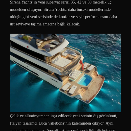
Sirena Yachts’ın yeni süperyat serisi 35, 42 ve 50 metrelik üç
modelden oluşuyor. Sirena Yachts, daha önceki modellerinde
olduğu gibi yeni serisinde de konfor ve seyir performansını daha
üst seviyeye taşıma amacına bağlı kalacak.
Çelik ve alüminyumdan inşa edilecek yeni serinin dış görünümü,
İtalyan tasarımcı Luca Vallebona’nın kaleminden çıkıyor. Aynı
zamanda dünyanın en önemli yat inşa mühendisliği ofislerinden