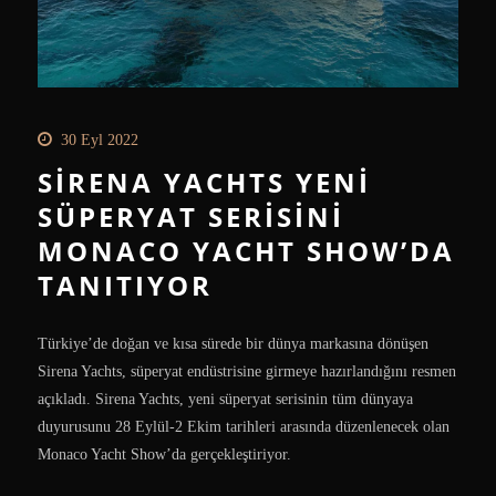
30 Eyl 2022
SIRENA YACHTS YENI
SÜPERYAT SERISINI
MONACO YACHT SHOW’DA
TANITIYOR
Türkiye’de doğan ve kısa sürede bir dünya markasına dönüşen
Sirena Yachts, süperyat endüstrisine girmeye hazırlandığını resmen
açıkladı. Sirena Yachts, yeni süperyat serisinin tüm dünyaya
duyurusunu 28 Eylül-2 Ekim tarihleri arasında düzenlenecek olan
Monaco Yacht Show’da gerçekleştiriyor.