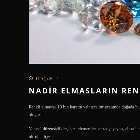
11 Ağu 2022
NADIR ELMASLARIN REN
Renkli elmaslar 10 bin karatta yalnızca bir oranında doğada bu
oluyorlar.
Yapısal düzensizlikler, bazı elementler ve radyaysyon, elmaslar
nitrojen içerir.