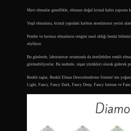
Mavi elmaslar genellikle, elmasın doğal kristal kafes yapısını k
Yeşil elmaslara, kristal yapıdaki karbon atomlarının yerini ala
Pembe ve kırmızı elmasların rengini nasıl aldığı henüz bilinmiyo
söylüyor.
Bu günlerde, laboratuvar ortamında da üretilebilen renkli elma
görünebiliyorlar. Bu nedenle, nişan yüzükleri olarak giderek pop
Renkli taşlar, Renkli Elmas Derecelendirme Sistemi’nin yoğunl
Light, Fancy, Fancy Dark, Fancy Deep, Fancy Intense ve Fanc