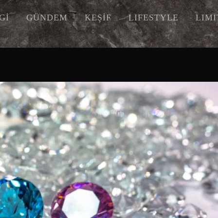
Gİ
GÜNDEM
KEŞİF
LIFESTYLE
LIM