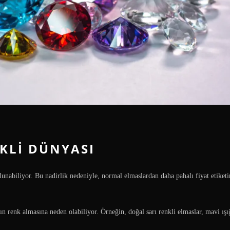
KLI DÜNYASI
lunabiliyor. Bu nadirlik nedeniyle, normal elmaslardan daha pahalı fiyat etiketi
ın renk almasına neden olabiliyor. Örneğin, doğal sarı renkli elmaslar, mavi ış