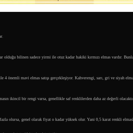
.
r.
ar olduğu bilinen sadece yirmi ile otuz kadar hakiki kırmızı elmas vardır. Bunl
le 4 önemli mavi elmas satışı gerçekleşiyor. Kahverengi, sarı, gri ve siyah elma
asın ikincil bir rengi varsa, genellikle saf renklilerden daha az değerli olacaktı
fazla olursa, genel olarak fiyat o kadar yüksek olur. Yani 0,5 karat renkli elmas