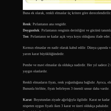
Buna ek olarak, renkli elmaslar üç kritere göre derecelendirilir
Renk
: Pırlantanın ana rengidir.
Doygunluk
: Pırlantanın renginin derinliğini ve gücünü tanımla
Ton
: Pırlantanın ne kadar açık veya koyu olduğunu ifade eder.
Kırmızı elmaslar en nadir olarak kabul edilir. Dünya çapında v
yarım karat büyüklüğündedir.
Pembe ve mavi elmaslar da oldukça nadirdir. Her yıl sadece 2 i
yaygın olanlardır.
Renkli elmasların fiyatı, renk yoğunluğuna bağlıdır. Ayrıca, elm
Bununla birlikte, fiyatı belirleyen 3 önemli unsur daha vardır.
Karat
: Boyutundan ziyade ağırlığıyla ilgilidir. Karat ne kadar 
nispeten uygun fiyatlı iken 3 karat ve üzeri oldukça pahalıdır.