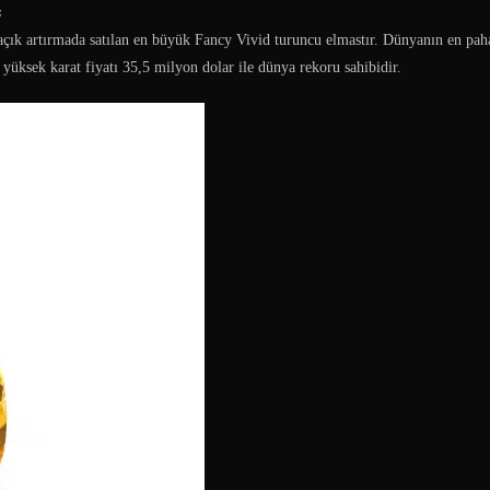
s
 açık artırmada satılan en büyük Fancy Vivid turuncu elmastır. Dünyanın en pah
yüksek karat fiyatı 35,5 milyon dolar ile dünya rekoru sahibidir.