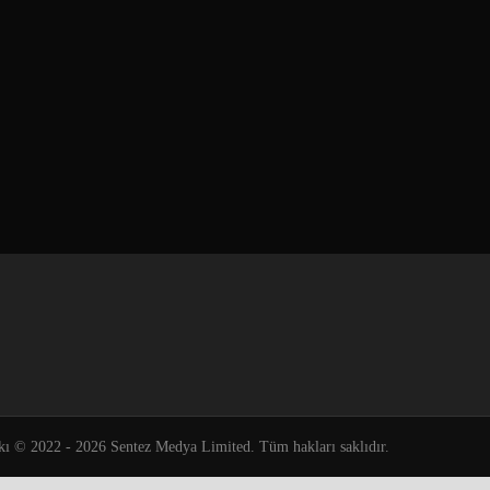
kı © 2022 - 2026 Sentez Medya Limited. Tüm hakları saklıdır.