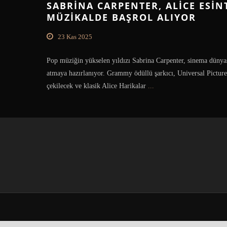
SABRINA CARPENTER, ALICE ESINT
MÜZIKALDE BAŞROL ALIYOR
23 Kas 2025
Pop müziğin yükselen yıldızı Sabrina Carpenter, sinema dünya
atmaya hazırlanıyor. Grammy ödüllü şarkıcı, Universal Picture
çekilecek ve klasik Alice Harikalar
...