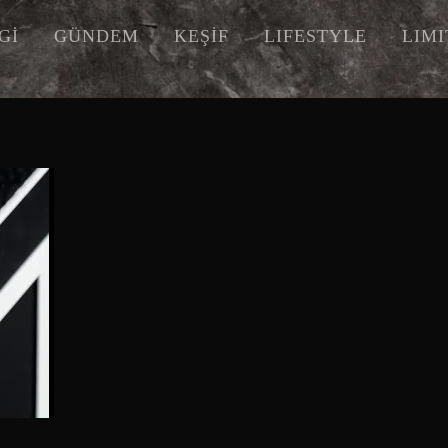
Gİ
GÜNDEM
KEŞİF
LIFESTYLE
LIM