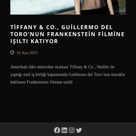
TIFFANY & CO., GUILLERMO DEL
TORO’NUN FRANKENSTEIN FILMINE
IŞILTI KATIYOR
01 Kas 2025
Amerikalı lüks mücevher markası Tiffany & Co., Netflix ile
yaptığı özel iş birliği kapsamında Guillermo del Toro’nun merakla
beklenen Frankenstein filmine tarihî
...
Facebook
LinkedIn
Instagram
Twitter