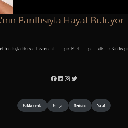
nın Parıltısıyla Hayat Buluyor
erek bambaşka bir estetik evrene adım atıyor. Markanın yeni Talisman Koleksiyo
Facebook
LinkedIn
Instagram
Twitter
Hakkımızda
Künye
İletişim
Yasal