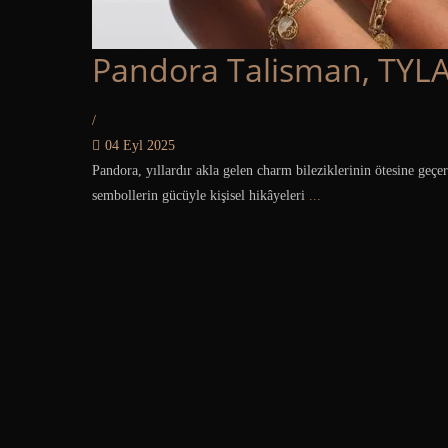
Pandora Talisman, TYLA’
/
04 Eyl 2025
Pandora, yıllardır akla gelen charm bileziklerinin ötesine geç
sembollerin gücüyle kişisel hikâyeleri
...