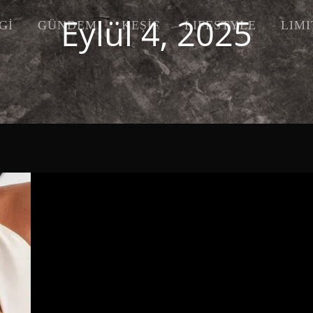
Eylül 4, 2025
Gİ
GÜNDEM
KEŞİF
LIFESTYLE
LIM