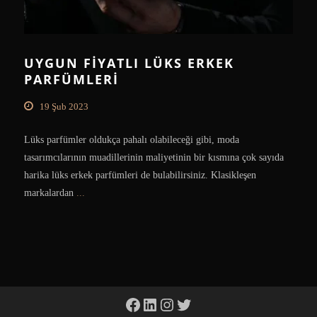
UYGUN FIYATLI LÜKS ERKEK
PARFÜMLERI
19 Şub 2023
Lüks parfümler oldukça pahalı olabileceği gibi, moda
tasarımcılarının muadillerinin maliyetinin bir kısmına çok sayıda
harika lüks erkek parfümleri de bulabilirsiniz. Klasikleşen
markalardan
...
Facebook
LinkedIn
Instagram
Twitter