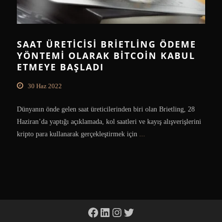
SAAT ÜRETICISI BRIETLING ÖDEME
YÖNTEMI OLARAK BITCOIN KABUL
ETMEYE BAŞLADI
30 Haz 2022
Dünyanın önde gelen saat üreticilerinden biri olan Brietling, 28
Haziran’da yaptığı açıklamada, kol saatleri ve kayış alışverişlerini
kripto para kullanarak gerçekleştirmek için
...
Facebook
LinkedIn
Instagram
Twitter