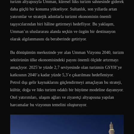
turizm altyapısıyla Umman, küresel lüks turizm sahnesinde giderek
daha güçlü bir konuma yükseliyor. Sultanlık, son yıllarda artan
yatırımlar ve stratejik adımlarla turizmi ekonominin önemli
taşıyıcılarından biri hâline getirmeyi hedefliyor. Bu yaklaşım,
Umman’ın uluslararası alanda seçkin ve özgün bir destinasyon
olarak algılanmasını da beraberinde getiriyor.
Bu dönüşümün merkezinde yer alan Umman Vizyonu 2040, turizm
sektörünün ülke ekonomisindeki payını önemli ölçüde artırmayı
amaçlıyor. 2025’te yüzde 2,7 seviyesinde olan turizmin GSYH’ye
katkısının 2040’a kadar yüzde 5,3’e çıkarılması hedefleniyor.
Petrol dışı gelir kaynaklarını güçlendirmeyi amaçlayan bu strateji,
kültür, doğa ve lüks turizm odaklı bir büyüme modeline dayanıyor.
Otel yatırımları, ulaşım ağları ve ziyaretçi altyapısına yapılan
harcamalar bu vizyonun temelini oluşturuyor.