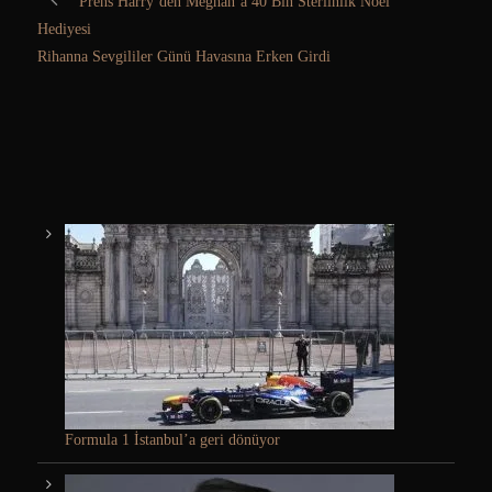
Prens Harry’den Meghan’a 40 Bin Sterlinlik Noel
Hediyesi
Rihanna Sevgililer Günü Havasına Erken Girdi
Formula 1 İstanbul’a geri dönüyor