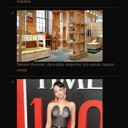
başlamış
Hermès Horizons: Ayrıcalıklı müşteriler için sınırsız tasarım
evreni