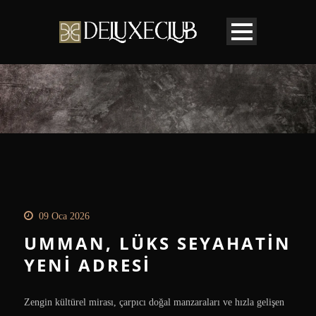
09 Oca 2026
UMMAN, LÜKS SEYAHATIN
YENI ADRESI
Zengin kültürel mirası, çarpıcı doğal manzaraları ve hızla gelişen