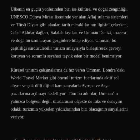
Ülkenin en güçlü yönlerinden biri ise kültürel ve doğal zenginliği.
UNESCO Dünya Mirası listesinde yer alan Aflaj sulama sistemleri
ve Tütsü Diyarı gibi alanlar, tarih meraklılarının ilgisini çekerken;
Cebel Akhdar dağları, Salalah kıyıları ve Umman Denizi, macera
ve doğa turizmi arayan gezginlere hitap ediyor. Umman, bu
çeşitliliği sürdürülebilir turizm anlayışıyla birleştirerek çevreyi
koruyan ve sorumlu seyahati teşvik eden bir model benimsiyor.
Küresel tanıtım çalışmalarına da hız veren Umman, Londra’daki
World Travel Market gibi önemli turizm fuarlarında aktif rol
alıyor ve çok dilli dijital kampanyalarla Avrupa ve Asya
pazarlarına açılmayı hedefliyor. Tüm bu adımlar, Umman’ın
yalnızca bölgesel değil, uluslararası ölçekte de lüks ve deneyim
odaklı turizmin yükselen yıldızlarından biri olacağının sinyallerini
veriyor.