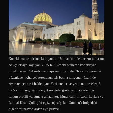
Konaklama sektöründeki büyüme, Umman’ın lüks turizm iddiasını
açıkça ortaya koyuyor. 2025’te ülkedeki otellerde konaklayan
misafir sayısı 4,4 milyona ulaşırken, özellikle Dhofar bölgesinde
düzenlenen Khareef sezonunun tek başına milyonun üzerinde
ziyaretçi çekmesi bekleniyor. Yeni oteller ve yenilenen tesisler, 3
ila 5 yıldız segmentinde yüksek gelir grubuna hitap eden bir
turizm profili yaratmayı amaçlıyor. Musandam’ın bakir koyları ve
Rub’ al Khali Çölü gibi eşsiz coğrafyalar, Umman’ı bölgedeki
diğer destinasyonlardan ayrıştırıyor.