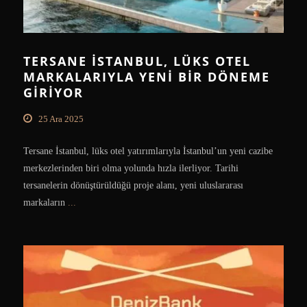
TERSANE İSTANBUL, LÜKS OTEL
MARKALARIYLA YENI BIR DÖNEME
GIRIYOR
25 Ara 2025
Tersane İstanbul, lüks otel yatırımlarıyla İstanbul’un yeni cazibe
merkezlerinden biri olma yolunda hızla ilerliyor. Tarihi
tersanelerin dönüştürüldüğü proje alanı, yeni uluslararası
markaların
...