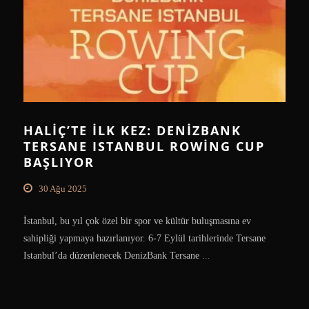
HALIÇ’TE İLK KEZ: DENIZBANK
TERSANE ISTANBUL ROWING CUP
BAŞLIYOR
30 Ağu 2025
İstanbul, bu yıl çok özel bir spor ve kültür buluşmasına ev
sahipliği yapmaya hazırlanıyor. 6-7 Eylül tarihlerinde Tersane
Istanbul’da düzenlenecek DenizBank Tersane
...