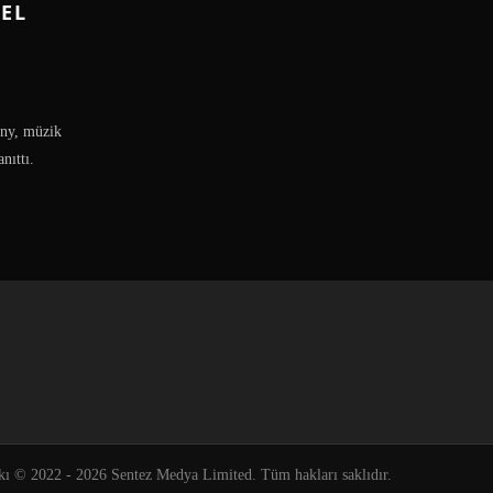
EL
ony, müzik
nıttı.
kı © 2022 - 2026 Sentez Medya Limited. Tüm hakları saklıdır.