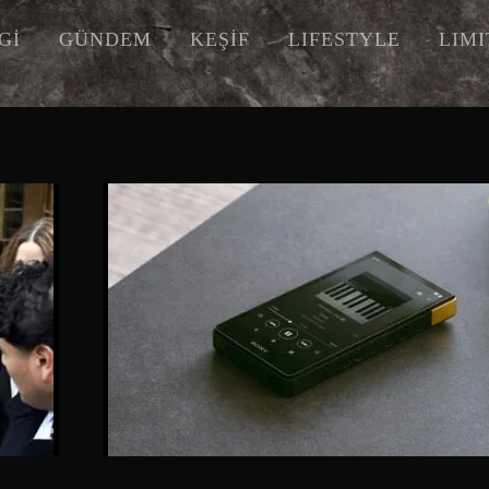
Gİ
GÜNDEM
KEŞİF
LIFESTYLE
LIM