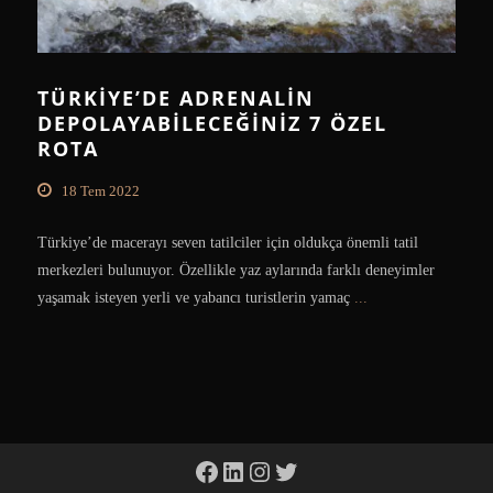
TÜRKIYE’DE ADRENALIN
DEPOLAYABILECEĞINIZ 7 ÖZEL
ROTA
18 Tem 2022
Türkiye’de macerayı seven tatilciler için oldukça önemli tatil
merkezleri bulunuyor. Özellikle yaz aylarında farklı deneyimler
yaşamak isteyen yerli ve yabancı turistlerin yamaç
...
Facebook
LinkedIn
Instagram
Twitter