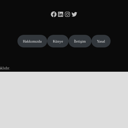
Facebook
LinkedIn
Instagram
Twitter
Hakkımızda
Künye
İletişim
Yasal
klıdır.