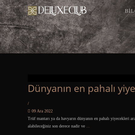
BİL
Dünyanın en pahalı yiye
/
09 Ara 2022
Trüf mantarı ya da havyarın dünyanın en pahalı yiyecekleri ar
alabileceğiniz son derece nadir ve
...