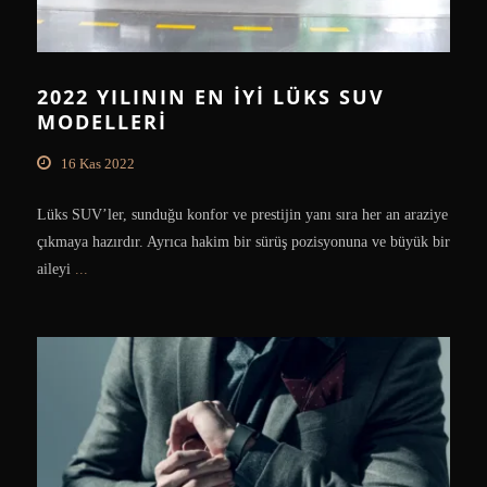
2022 YILININ EN İYI LÜKS SUV
MODELLERI
16 Kas 2022
Lüks SUV’ler, sunduğu konfor ve prestijin yanı sıra her an araziye
çıkmaya hazırdır. Ayrıca hakim bir sürüş pozisyonuna ve büyük bir
aileyi
...