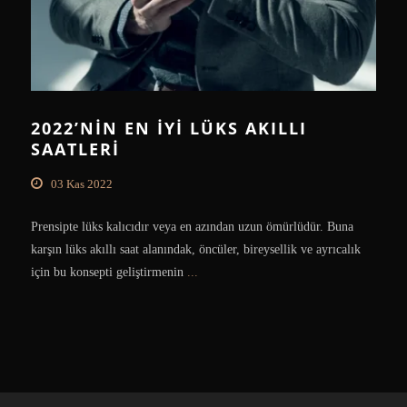
2022’NIN EN IYI LÜKS AKILLI
SAATLERI
03 Kas 2022
Prensipte lüks kalıcıdır veya en azından uzun ömürlüdür. Buna
karşın lüks akıllı saat alanındak, öncüler, bireysellik ve ayrıcalık
için bu konsepti geliştirmenin
...