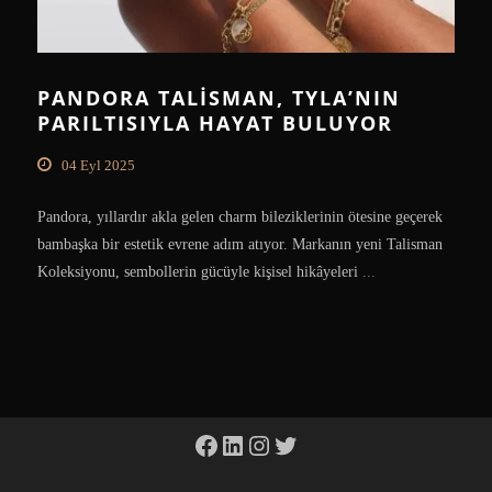
PANDORA TALISMAN, TYLA’NIN
PARILTISIYLA HAYAT BULUYOR
04 Eyl 2025
Pandora, yıllardır akla gelen charm bileziklerinin ötesine geçerek
bambaşka bir estetik evrene adım atıyor. Markanın yeni Talisman
Koleksiyonu, sembollerin gücüyle kişisel hikâyeleri
...
Facebook
LinkedIn
Instagram
Twitter