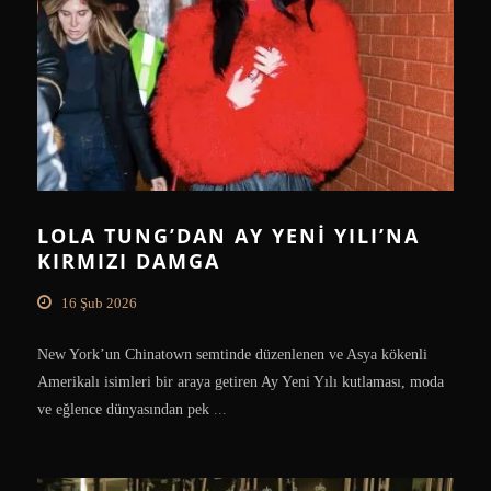
LOLA TUNG’DAN AY YENI YILI’NA
KIRMIZI DAMGA
16 Şub 2026
New York’un Chinatown semtinde düzenlenen ve Asya kökenli
Amerikalı isimleri bir araya getiren Ay Yeni Yılı kutlaması, moda
ve eğlence dünyasından pek
...