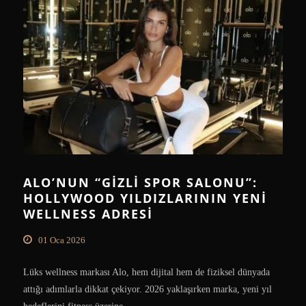
ALO’NUN “GIZLI SPOR SALONU”:
HOLLYWOOD YILDIZLARININ YENI
WELLNESS ADRESI
01 Oca 2026
Lüks wellness markası Alo, hem dijital hem de fiziksel dünyada
attığı adımlarla dikkat çekiyor. 2026 yaklaşırken marka, yeni yıl