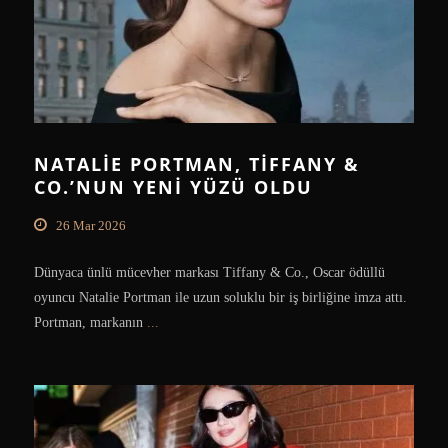
NATALIE PORTMAN, TIFFANY &
CO.’NUN YENI YÜZÜ OLDU
26 Mar 2026
Dünyaca ünlü mücevher markası Tiffany & Co., Oscar ödüllü
oyuncu Natalie Portman ile uzun soluklu bir iş birliğine imza attı.
Portman, markanın
...