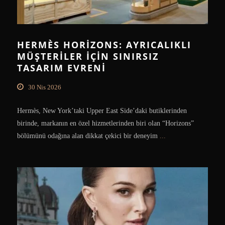
HERMÈS HORIZONS: AYRICALIKLI
MÜŞTERILER IÇIN SINIRSIZ
TASARIM EVRENI
30 Nis 2026
Hermès, New York’taki Upper East Side’daki butiklerinden
birinde, markanın en özel hizmetlerinden biri olan “Horizons”
bölümünü odağına alan dikkat çekici bir deneyim
...