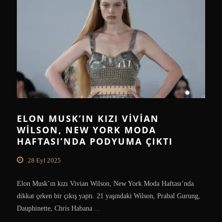
ELON MUSK’IN KIZI VIVIAN
WILSON, NEW YORK MODA
HAFTASI’NDA PODYUMA ÇIKTI
28 Eyl 2025
Elon Musk’ın kızı Vivian Wilson, New York Moda Haftası’nda
dikkat çeken bir çıkış yaptı. 21 yaşındaki Wilson, Prabal Gurung,
Dauphinette, Chris Habana
...