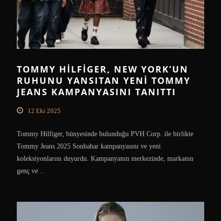
TOMMY HILFIGER, NEW YORK’UN
RUHUNU YANSITAN YENI TOMMY
JEANS KAMPANYASINI TANITTI
12 Eki 2025
Tommy Hilfiger, bünyesinde bulunduğu PVH Corp. ile birlikte
Tommy Jeans 2025 Sonbahar kampanyasını ve yeni
koleksiyonlarını duyurdu. Kampanyanın merkezinde, markanın
genç ve
...