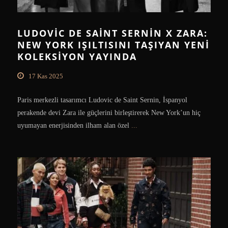
LUDOVIC DE SAINT SERNIN X ZARA:
NEW YORK IŞILTISINI TAŞIYAN YENI
KOLEKSIYON YAYINDA
17 Kas 2025
Paris merkezli tasarımcı Ludovic de Saint Sernin, İspanyol
perakende devi Zara ile güçlerini birleştirerek New York’un hiç
uyumayan enerjisinden ilham alan özel
...