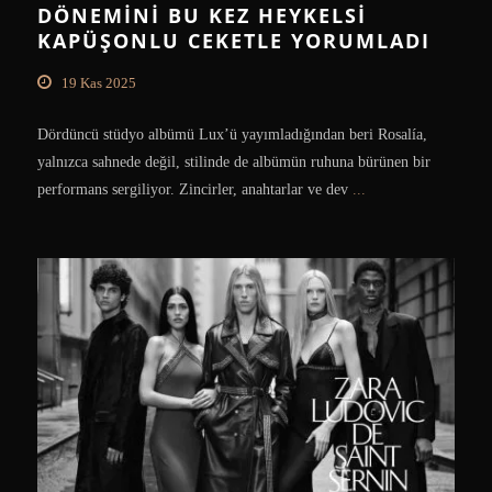
DÖNEMINI BU KEZ HEYKELSI
KAPÜŞONLU CEKETLE YORUMLADI
19 Kas 2025
Dördüncü stüdyo albümü Lux’ü yayımladığından beri Rosalía,
yalnızca sahnede değil, stilinde de albümün ruhuna bürünen bir
performans sergiliyor. Zincirler, anahtarlar ve dev
...