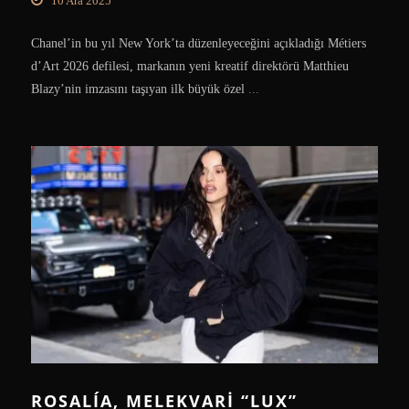
10 Ara 2025
Chanel’in bu yıl New York’ta düzenleyeceğini açıkladığı Métiers
d’Art 2026 defilesi, markanın yeni kreatif direktörü Matthieu
Blazy’nin imzasını taşıyan ilk büyük özel
...
ROSALÍA, MELEKVARI “LUX”