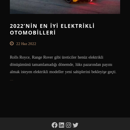
2022’NIN EN IYI ELEKTRIKLI
OTOMOBILLERI
22 Haz 2022
Rolls Royce, Range Rover gibi üreticiler henüz elektrikli
dönüşümünü tamamlamadığı dönemde, lüks pazarından payını
almak isteyen elektrikli modeller yeni sahiplerini bekleyişe geçti.
...
Facebook
LinkedIn
Instagram
Twitter