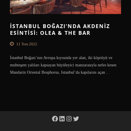
İSTANBUL BOĞAZI’NDA AKDENIZ
ESINTISI: OLEA & THE BAR
11 Tem 2022
İstanbul Boğazı’nın Avrupa kıyısında yer alan, iki köprüyü ve
muhteşem yalıları kapsayan büyüleyici manzarasıyla nefes kesen
Mandarin Oriental Bosphorus, Istanbul’da kapılarını açan
...
Facebook
LinkedIn
Instagram
Twitter