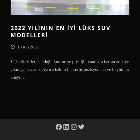
2022 YILININ EN İYI LÜKS SUV
MODELLERI
16 Kas 2022
Lüks SUV’ler, sunduğu konfor ve prestijin yanı sıra her an araziye
çıkmaya hazırdır. Ayrıca hakim bir sürüş pozisyonuna ve büyük bir
aileyi
...
Facebook
LinkedIn
Instagram
Twitter