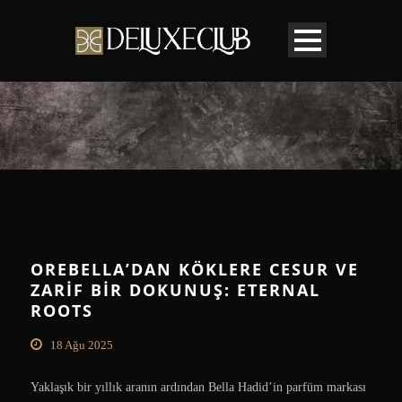
OREBELLA’DAN KÖKLERE CESUR VE
ZARIF BIR DOKUNUŞ: ETERNAL
ROOTS
18 Ağu 2025
Yaklaşık bir yıllık aranın ardından Bella Hadid’in parfüm markası