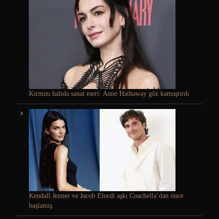
Kırmızı halıda sanat eseri: Anne Hathaway göz kamaştırdı
Kendall Jenner ve Jacob Elordi aşkı Coachella’dan önce
başlamış