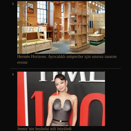
Hermès Horizons: Ayrıcalıklı müşteriler için sınırsız tasarım
evreni
Jennie’nin heykelsi stili büyüledi