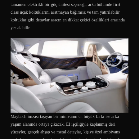
tamamen elektrikli bir güç ünitesi seçeneği, arka bölümde first-
class uçak koltuklarını aratmayan bağımsız ve tam yatırılabilir
koltuklar gibi detaylar aracın en dikkat çekici özellikleri arasında
yer alabilir.
Maybach imzası taşıyan bir minivanın en büyük farkı ise arka
yaşam alanında ortaya çıkacak. El işçiliğiyle kaplanmış deri
yüzeyler, gerçek ahşap ve metal detaylar, kişiye özel ambiyans