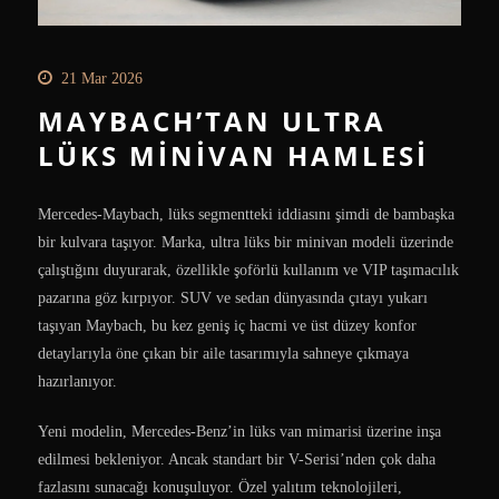
21 Mar 2026
MAYBACH’TAN ULTRA
LÜKS MINIVAN HAMLESI
Mercedes-Maybach, lüks segmentteki iddiasını şimdi de bambaşka
bir kulvara taşıyor. Marka, ultra lüks bir minivan modeli üzerinde
çalıştığını duyurarak, özellikle şoförlü kullanım ve VIP taşımacılık
pazarına göz kırpıyor. SUV ve sedan dünyasında çıtayı yukarı
taşıyan Maybach, bu kez geniş iç hacmi ve üst düzey konfor
detaylarıyla öne çıkan bir aile tasarımıyla sahneye çıkmaya
hazırlanıyor.
Yeni modelin, Mercedes-Benz’in lüks van mimarisi üzerine inşa
edilmesi bekleniyor. Ancak standart bir V-Serisi’nden çok daha
fazlasını sunacağı konuşuluyor. Özel yalıtım teknolojileri,