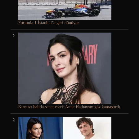
Formula 1 İstanbul’a geri dönüyor
Kırmızı halıda sanat eseri: Anne Hathaway göz kamaştırdı