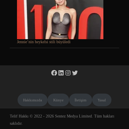
Jennie’nin heykelsi stili büyüledi
Facebook
LinkedIn
Instagram
Twitter
Hakkımızda
Künye
İletişim
Yasal
Telif Hakkı © 2022 - 2026 Sentez Medya Limited. Tüm hakları
saklıdır.