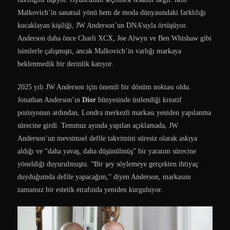
Malkovich’in sanatsal yönü hem de moda dünyasındaki farklılığı
kucaklayan kişiliği, JW Anderson’un DNA’sıyla örtüşüyor.
Anderson daha önce Charli XCX, Joe Alwyn ve Ben Whishaw gibi
isimlerle çalışmıştı, ancak Malkovich’in varlığı markaya
beklenmedik bir derinlik katıyor.
2025 yılı JW Anderson için önemli bir dönüm noktası oldu.
Jonathan Anderson’ın
Dior
bünyesinde üstlendiği kreatif
pozisyonun ardından, Londra merkezli markası yeniden yapılanma
sürecine girdi. Temmuz ayında yapılan açıklamada, JW
Anderson’un mevsimsel defile takvimini süresiz olarak askıya
aldığı ve “daha yavaş, daha düşünülmüş” bir yaratım sürecine
yöneldiği duyurulmuştu. “Bir şey söylemeye gerçekten ihtiyaç
duyduğumda defile yapacağım,” diyen Anderson, markasını
zamansız bir estetik etrafında yeniden kurguluyor.