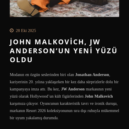
28 Eki 2025
JOHN MALKOVICH, JW
ANDERSON’UN YENI YÜZÜ
OLDU
Modanın en özgün seslerinden biri olan
Jonathan Anderson
,
kariyerinin 20. yılına yaklaşırken bir kez daha sürprizlerle dolu bir
kampanyaya imza attı. Bu kez,
JW Anderson
markasının yeni
yüzü olarak Hollywood’un kült figürlerinden
John Malkovich
karşımıza çıkıyor. Oyuncunun karakteristik tavrı ve ironik duruşu,
markanın Resort 2026 koleksiyonunun sıra dışı ruhuyla mükemmel
bir uyum yakalamış durumda.