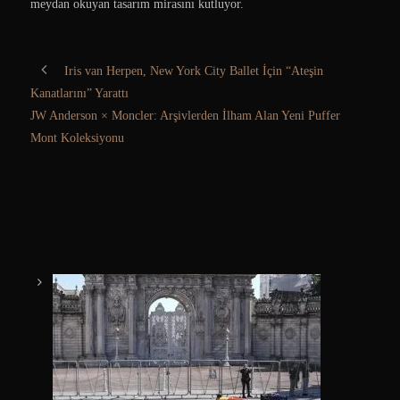
meydan okuyan tasarım mirasını kutluyor.
Iris van Herpen, New York City Ballet İçin “Ateşin
Kanatlarını” Yarattı
JW Anderson × Moncler: Arşivlerden İlham Alan Yeni Puffer
Mont Koleksiyonu