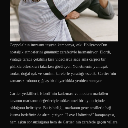
Coppola’nın imzasını taşıyan kampanya, eski Hollywood’un
nostaljik atmosferini günümüz zarafetiyle harmanlıyor. Elordi,
vintage tarzda çekilmiş kısa videolarda sade ama çarpıcı bir
şıklıkla bilezikleri takarken görülüyor. Yönetmenin yumuşak
tonlar, doğal ışık ve samimi karelerle yarattığı estetik, Cartier’nin
zamansız ruhunu çağdaş bir duyarlılıkla yeniden sunuyor.
Cartier yetkilileri, Elordi’nin karizması ve modern maskülen
tarzının markanın değerleriyle mükemmel bir uyum içinde
olduğunu belirtiyor. Bu iş birliği, markanın genç nesillerle bağ
kurma hedefinin de altını çiziyor. “Love Unlimited” kampanyası,
hem aşkın sonsuzluğunu hem de Cartier’nin zarafetle geçen yıllara