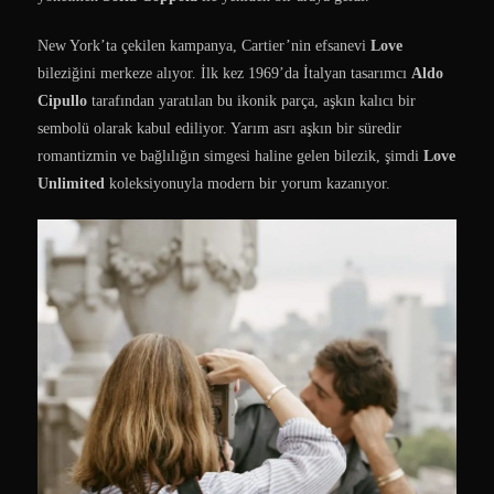
New York’ta çekilen kampanya, Cartier’nin efsanevi
Love
bileziğini merkeze alıyor. İlk kez 1969’da İtalyan tasarımcı
Aldo
Cipullo
tarafından yaratılan bu ikonik parça, aşkın kalıcı bir
sembolü olarak kabul ediliyor. Yarım asrı aşkın bir süredir
romantizmin ve bağlılığın simgesi haline gelen bilezik, şimdi
Love
Unlimited
koleksiyonuyla modern bir yorum kazanıyor.