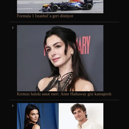
Formula 1 İstanbul’a geri dönüyor
Kırmızı halıda sanat eseri: Anne Hathaway göz kamaştırdı