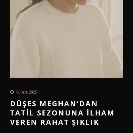
08 Ara 2025
DÜŞES MEGHAN’DAN
TATIL SEZONUNA İLHAM
VEREN RAHAT ŞIKLIK