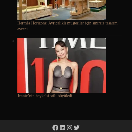
Hermès Horizons: Ayrıcalıklı müşteriler için sınırsız tasarım
evreni
Jennie’nin heykelsi stili büyüledi
Facebook
LinkedIn
Instagram
Twitter