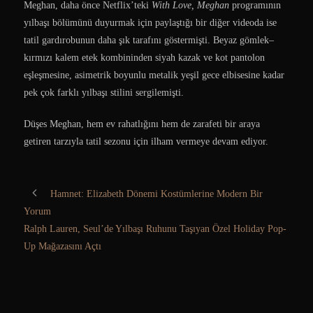
Meghan, daha önce Netflix’teki
With Love, Meghan
programının
yılbaşı bölümünü duyurmak için paylaştığı bir diğer videoda ise
tatil gardırobunun daha şık tarafını göstermişti. Beyaz gömlek–
kırmızı kalem etek kombininden siyah kazak ve kot pantolon
eşleşmesine, asimetrik boyunlu metalik yeşil gece elbisesine kadar
pek çok farklı yılbaşı stilini sergilemişti.
Düşes Meghan, hem ev rahatlığını hem de zarafeti bir araya
getiren tarzıyla tatil sezonu için ilham vermeye devam ediyor.
Hamnet: Elizabeth Dönemi Kostümlerine Modern Bir
Yorum
Ralph Lauren, Seul’de Yılbaşı Ruhunu Taşıyan Özel Holiday Pop-
Up Mağazasını Açtı