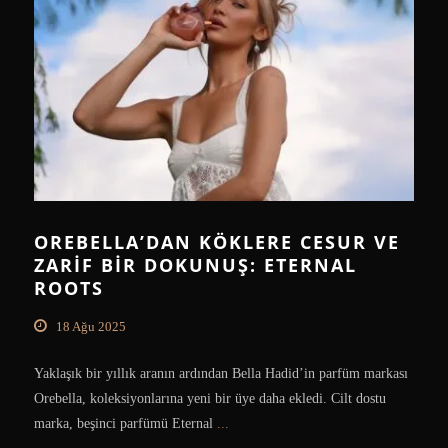
OREBELLA’DAN KÖKLERE CESUR VE
ZARIF BIR DOKUNUŞ: ETERNAL
ROOTS
18 Ağu 2025
Yaklaşık bir yıllık aranın ardından Bella Hadid’in parfüm markası
Orebella, koleksiyonlarına yeni bir üye daha ekledi. Cilt dostu
marka, beşinci parfümü Eternal
...