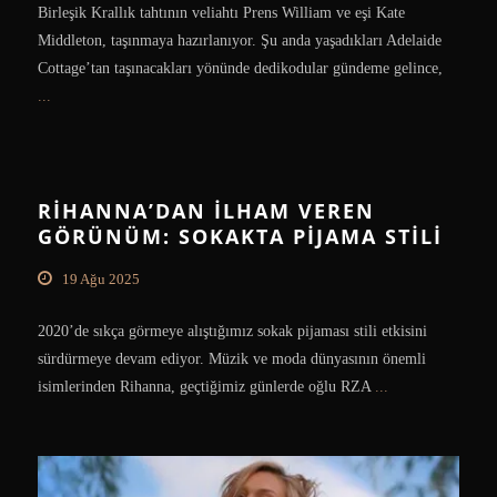
Birleşik Krallık tahtının veliahtı Prens William ve eşi Kate
Middleton, taşınmaya hazırlanıyor. Şu anda yaşadıkları Adelaide
Cottage’tan taşınacakları yönünde dedikodular gündeme gelince,
...
RIHANNA’DAN İLHAM VEREN
GÖRÜNÜM: SOKAKTA PIJAMA STILI
19 Ağu 2025
2020’de sıkça görmeye alıştığımız sokak pijaması stili etkisini
sürdürmeye devam ediyor. Müzik ve moda dünyasının önemli
isimlerinden Rihanna, geçtiğimiz günlerde oğlu RZA
...