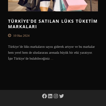
TÜRKIYE’DE SATILAN LÜKS TÜKETIM
MARKALARI
10 Haz 2024
Türkiye’de lüks markaların sayısı giderek artıyor ve bu markalar
hem yerel hem de uluslararası arenada büyük bir etki yaratıyor.
İşte Türkiye’de bulabileceğiniz
...
Facebook
LinkedIn
Instagram
Twitter