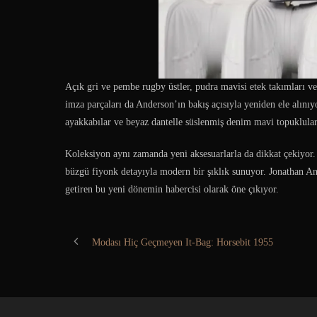
Açık gri ve pembe rugby üstler, pudra mavisi etek takımları ve
imza parçaları da Anderson’ın bakış açısıyla yeniden ele alınıy
ayakkabılar ve beyaz dantelle süslenmiş denim mavi topuklular
Koleksiyon aynı zamanda yeni aksesuarlarla da dikkat çekiyor.
büzgü fiyonk detayıyla modern bir şıklık sunuyor. Jonathan And
getiren bu yeni dönemin habercisi olarak öne çıkıyor.
Modası Hiç Geçmeyen It-Bag: Horsebit 1955